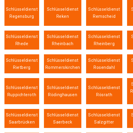
Schlüsseldienst
Schlüsseldienst
Schlüsseldienst
Regensburg
Reken
Remscheid
Schlüsseldienst
Schlüsseldienst
Schlüsseldienst
Rhede
Rheinbach
Rheinberg
Schlüsseldienst
Schlüsseldienst
Schlüsseldienst
Rietberg
Rommerskirchen
Rosendahl
Schlüsseldienst
Schlüsseldienst
Schlüsseldienst
R
Ruppichteroth
Rödinghausen
Rösrath
Schlüsseldienst
Schlüsseldienst
Schlüsseldienst
Saarbrücken
Saerbeck
Salzgitter