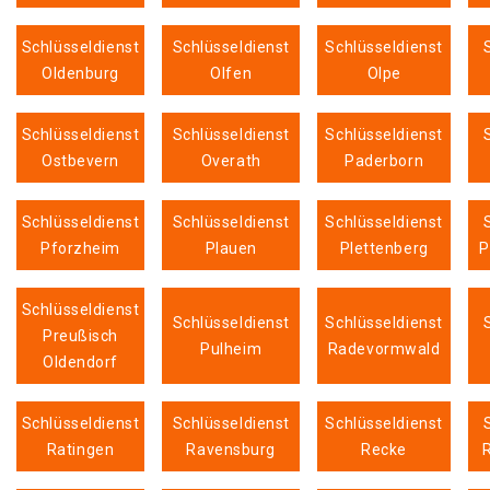
Schlüsseldienst
Schlüsseldienst
Schlüsseldienst
Oldenburg
Olfen
Olpe
Schlüsseldienst
Schlüsseldienst
Schlüsseldienst
Ostbevern
Overath
Paderborn
Schlüsseldienst
Schlüsseldienst
Schlüsseldienst
Pforzheim
Plauen
Plettenberg
P
Schlüsseldienst
Schlüsseldienst
Schlüsseldienst
Preußisch
Pulheim
Radevormwald
Oldendorf
Schlüsseldienst
Schlüsseldienst
Schlüsseldienst
Ratingen
Ravensburg
Recke