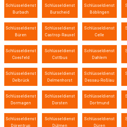
Schlüsseldienst
Schlüsseldienst
Schlüsseldienst
Burbach
Burscheid
Böblingen
Schlüsseldienst
Schlüsseldienst
Schlüsseldienst
Büren
Castrop-Rauxel
Celle
Schlüsseldienst
Schlüsseldienst
Schlüsseldienst
Coesfeld
Cottbus
Dahlem
Schlüsseldienst
Schlüsseldienst
Schlüsseldienst
Delbrück
Delmenhorst
Dessau-Roßlau
Schlüsseldienst
Schlüsseldienst
Schlüsseldienst
Dormagen
Dorsten
Dortmund
Schlüsseldienst
Schlüsseldienst
Schlüsseldienst
Dörentrup
Dülmen
Düren