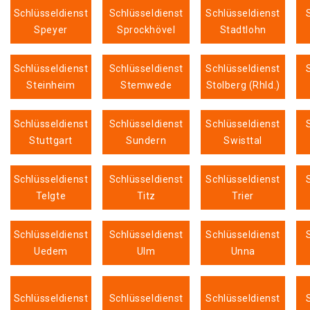
Schlüsseldienst
Schlüsseldienst
Schlüsseldienst
Speyer
Sprockhövel
Stadtlohn
Schlüsseldienst
Schlüsseldienst
Schlüsseldienst
Steinheim
Stemwede
Stolberg (Rhld.)
Schlüsseldienst
Schlüsseldienst
Schlüsseldienst
Stuttgart
Sundern
Swisttal
Schlüsseldienst
Schlüsseldienst
Schlüsseldienst
Telgte
Titz
Trier
Schlüsseldienst
Schlüsseldienst
Schlüsseldienst
Uedem
Ulm
Unna
Schlüsseldienst
Schlüsseldienst
Schlüsseldienst