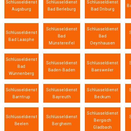
Schlüsseldienst
Schlüsseldienst
Schlüsseldienst
B
Augsburg
Bad Berleburg
Bad Driburg
Schlüsseldienst
Schlüsseldienst
Schlüsseldienst
Bad
Bad
Bad Laasphe
Münstereifel
Oeynhausen
Schlüsseldienst
Schlüsseldienst
Schlüsseldienst
Bad
Baden-Baden
Baesweiler
Wünnenberg
Schlüsseldienst
Schlüsseldienst
Schlüsseldienst
Barntrup
Bayreuth
Beckum
Schlüsseldienst
Schlüsseldienst
Schlüsseldienst
Bergisch
Beelen
Bergheim
Gladbach