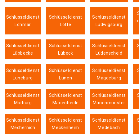
Schlüsseldienst
Schlüsseldienst
Schlüsseldienst
L
Lohmar
Lotte
Ludwigsburg
Schlüsseldienst
Schlüsseldienst
Schlüsseldienst
Lübbecke
Lübeck
Lüdenscheid
Schlüsseldienst
Schlüsseldienst
Schlüsseldienst
Lüneburg
Lünen
Magdeburg
Schlüsseldienst
Schlüsseldienst
Schlüsseldienst
Marburg
Marienheide
Marienmünster
Schlüsseldienst
Schlüsseldienst
Schlüsseldienst
Mechernich
Meckenheim
Medebach