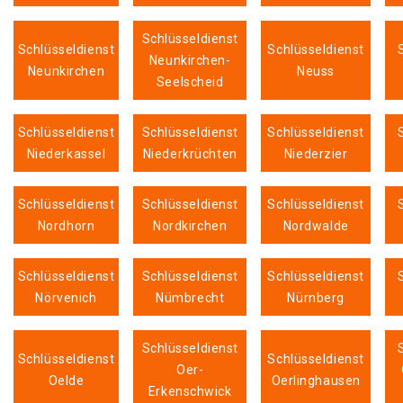
Schlüsseldienst
Schlüsseldienst
Schlüsseldienst
Neunkirchen-
Neunkirchen
Neuss
Seelscheid
Schlüsseldienst
Schlüsseldienst
Schlüsseldienst
Niederkassel
Niederkrüchten
Niederzier
Schlüsseldienst
Schlüsseldienst
Schlüsseldienst
Nordhorn
Nordkirchen
Nordwalde
Schlüsseldienst
Schlüsseldienst
Schlüsseldienst
Nörvenich
Nümbrecht
Nürnberg
Schlüsseldienst
Schlüsseldienst
Schlüsseldienst
Oer-
Oelde
Oerlinghausen
Erkenschwick