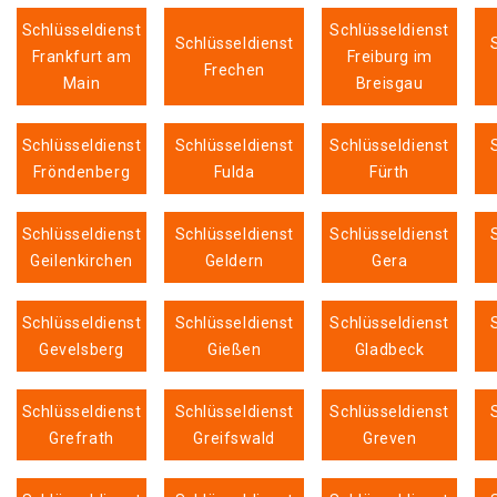
Schlüsseldienst
Schlüsseldienst
Schlüsseldienst
Frankfurt am
Freiburg im
Frechen
Main
Breisgau
Schlüsseldienst
Schlüsseldienst
Schlüsseldienst
Fröndenberg
Fulda
Fürth
Schlüsseldienst
Schlüsseldienst
Schlüsseldienst
Geilenkirchen
Geldern
Gera
Schlüsseldienst
Schlüsseldienst
Schlüsseldienst
Gevelsberg
Gießen
Gladbeck
Schlüsseldienst
Schlüsseldienst
Schlüsseldienst
Grefrath
Greifswald
Greven