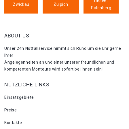
Übach-
Zwickau
Zülpich
Palenberg
ABOUT US
Unser 24h Notfallservice nimmt sich Rund um die Uhr gerne
Ihrer
Angelegenheiten an und einer unserer freundlichen und
kompetenten Monteure wird sofort bei Ihnen sein!
NÜTZLICHE LINKS
Einsatzgebiete
Preise
Kontakte