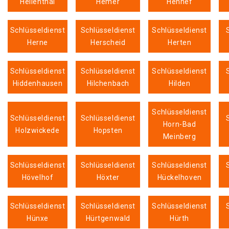
Hellenthal
Hemer
Hennef
Schlüsseldienst
Schlüsseldienst
Schlüsseldienst
Herne
Herscheid
Herten
Schlüsseldienst
Schlüsseldienst
Schlüsseldienst
Hiddenhausen
Hilchenbach
Hilden
Schlüsseldienst
Schlüsseldienst
Schlüsseldienst
Horn-Bad
Holzwickede
Hopsten
Meinberg
Schlüsseldienst
Schlüsseldienst
Schlüsseldienst
Hövelhof
Höxter
Hückelhoven
Schlüsseldienst
Schlüsseldienst
Schlüsseldienst
Hünxe
Hürtgenwald
Hürth