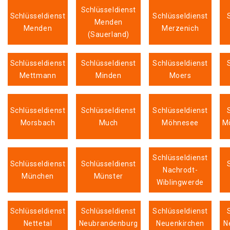
Schlüsseldienst
Schlüsseldienst
Schlüsseldienst
Menden
Menden
Merzenich
(Sauerland)
Schlüsseldienst
Schlüsseldienst
Schlüsseldienst
Mettmann
Minden
Moers
Schlüsseldienst
Schlüsseldienst
Schlüsseldienst
Morsbach
Much
Möhnesee
M
Schlüsseldienst
Schlüsseldienst
Schlüsseldienst
Nachrodt-
München
Münster
Wiblingwerde
Schlüsseldienst
Schlüsseldienst
Schlüsseldienst
Nettetal
Neubrandenburg
Neuenkirchen
N