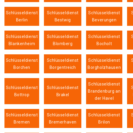
Schlüsseldienst
Schlüsseldienst
Schlüsseldienst
Berlin
Bestwig
Beverungen
Schlüsseldienst
Schlüsseldienst
Schlüsseldienst
Blankenheim
Blomberg
Bocholt
Schlüsseldienst
Schlüsseldienst
Schlüsseldienst
Borchen
Borgentreich
Borgholzhausen
Schlüsseldienst
Schlüsseldienst
Schlüsseldienst
Brandenburg an
Bottrop
Brakel
der Havel
Schlüsseldienst
Schlüsseldienst
Schlüsseldienst
Bremen
Bremerhaven
Brilon