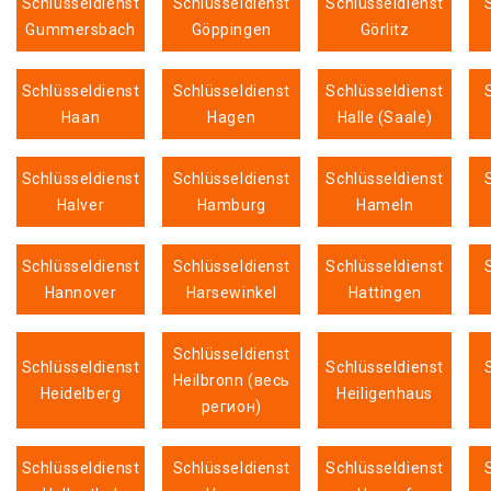
Schlüsseldienst
Schlüsseldienst
Schlüsseldienst
Gummersbach
Göppingen
Görlitz
Schlüsseldienst
Schlüsseldienst
Schlüsseldienst
Haan
Hagen
Halle (Saale)
Schlüsseldienst
Schlüsseldienst
Schlüsseldienst
Halver
Hamburg
Hameln
Schlüsseldienst
Schlüsseldienst
Schlüsseldienst
Hannover
Harsewinkel
Hattingen
Schlüsseldienst
Schlüsseldienst
Schlüsseldienst
Heilbronn (весь
Heidelberg
Heiligenhaus
регион)
Schlüsseldienst
Schlüsseldienst
Schlüsseldienst