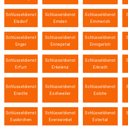
Schlüsseldienst
Schlüsseldienst
Schlüsseldienst
Elsdorf
Emden
Emmerich
Schlüsseldienst
Schlüsseldienst
Schlüsseldienst
Enger
Ennepetal
Ennigerloh
Schlüsseldienst
Schlüsseldienst
Schlüsseldienst
Erfurt
Erkelenz
Erkrath
Schlüsseldienst
Schlüsseldienst
Schlüsseldienst
Erwitte
Eschweiler
Eslohe
Schlüsseldienst
Schlüsseldienst
Schlüsseldienst
Euskirchen
Everswinkel
Extertal