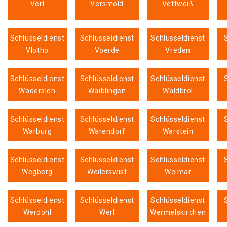
Verl
Versmold
Vettweiß
Schlüsseldienst
Schlüsseldienst
Schlüsseldienst
Vlotho
Voerde
Vreden
Schlüsseldienst
Schlüsseldienst
Schlüsseldienst
Wadersloh
Waiblingen
Waldbröl
Schlüsseldienst
Schlüsseldienst
Schlüsseldienst
Warburg
Warendorf
Warstein
Schlüsseldienst
Schlüsseldienst
Schlüsseldienst
Wegberg
Weilerswist
Weimar
Schlüsseldienst
Schlüsseldienst
Schlüsseldienst
Werdohl
Werl
Wermelskirchen