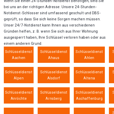
Wenn Sie einen 24-Stunden-Notdienst benötigen, sind Sie
bei uns an der richtigen Adresse: Unsere 24-Stunden-
Notdienst-Schlosser sind umfassend geschult und DBS-
geprüft, so dass Sie sich keine Sorgen machen müssen.
Unser 24/7-Notdienst kann Ihnen aus verschiedenen
Gründen helfen, z. B. wenn Sie sich aus Ihrer Wohnung
ausgesperrt haben, Ihre Schlüssel verloren haben oder aus
einem anderen Grund.
Schlüsseldienst
Schlüsseldienst
Schlüsseldienst
Aachen
Ahaus
Ahlen
Schlüsseldienst
Schlüsseldienst
Schlüsseldienst
Alpen
Alsdorf
Altena
Schlüsseldienst
Schlüsseldienst
Schlüsseldienst
Anröchte
Arnsberg
Aschaffenburg