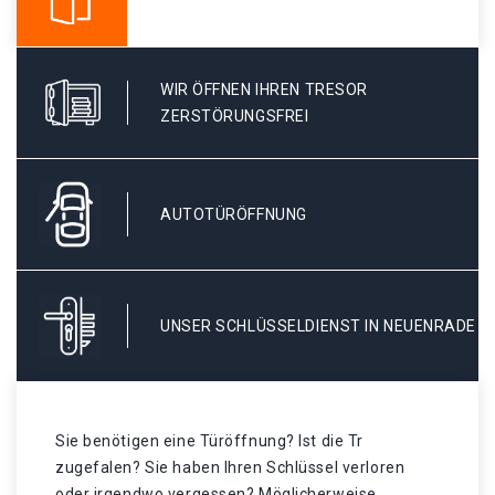
WIR ÖFFNEN IHREN TRESOR
ZERSTÖRUNGSFREI
AUTOTÜRÖFFNUNG
UNSER SCHLÜSSELDIENST IN NEUENRADE
Sie benötigen eine Türöffnung? Ist die Tr
zugefalen? Sie haben Ihren Schlüssel verloren
oder irgendwo vergessen? Möglicherweise