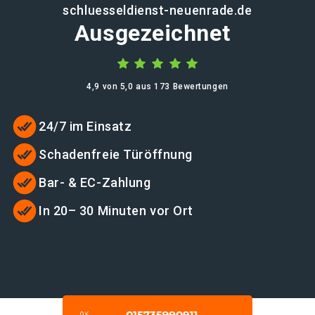
schluesseldienst-neuenrade.de
Ausgezeichnet
4,9 von 5,0 aus 173 Bewertungen
24/7 im Einsatz
Schadenfreie Türöffnung
Bar- & EC-Zahlung
In 20– 30 Minuten vor Ort