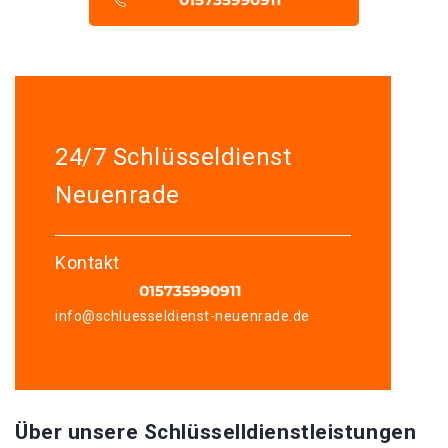
24/7 Schlüsseldienst
Neuenrade
Kontakt
info@schluesseldienst-neuenrade.de
Über unsere Schlüsselldienstleistungen