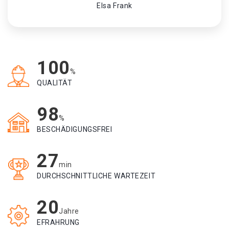
Elsa Frank
100
%
QUALITÄT
98
%
BESCHÄDIGUNGSFREI
27
min
DURCHSCHNITTLICHE WARTEZEIT
20
Jahre
EFRAHRUNG