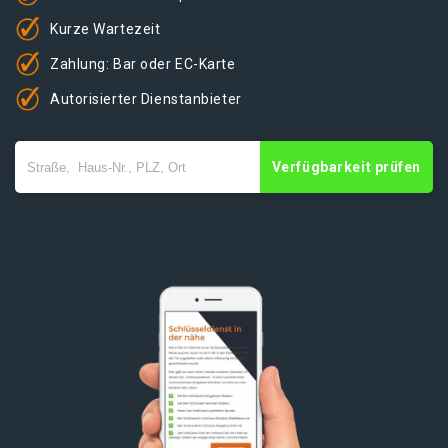
Kurze Wartezeit
Zahlung: Bar oder EC-Karte
Autorisierter Dienstanbieter
Verfügbarkeit prüfen