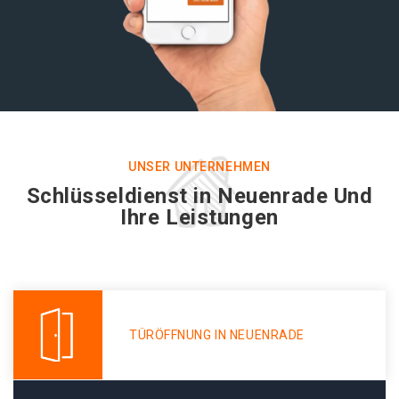
UNSER UNTERNEHMEN
Schlüsseldienst in Neuenrade Und
Ihre Leistungen
TÜRÖFFNUNG IN NEUENRADE