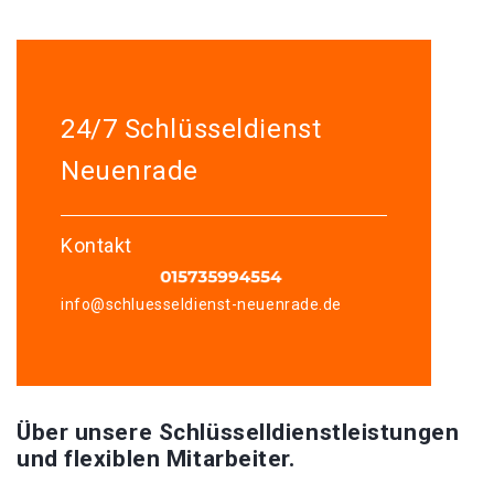
24/7 Schlüsseldienst
Neuenrade
Kontakt
info@schluesseldienst-neuenrade.de
Über unsere Schlüsselldienstleistungen
und flexiblen Mitarbeiter.