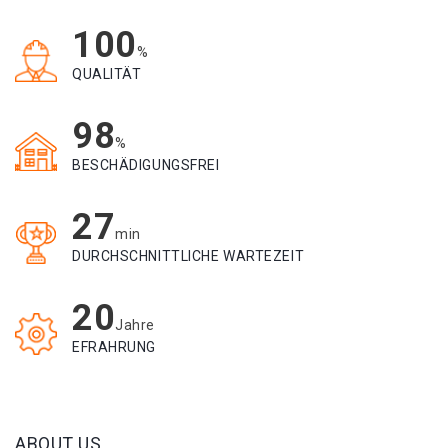
100
%
QUALITÄT
98
%
BESCHÄDIGUNGSFREI
27
min
DURCHSCHNITTLICHE WARTEZEIT
20
Jahre
EFRAHRUNG
ABOUT US